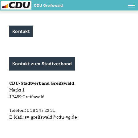
CDU Greifswald
Kontakt
Kontakt zum Stadtverband
CDU-Stadtverband Greifswald
Markt 1
17489 Greifswald
Telefon: 0 38 34 / 22 31
E-Mail:
sv-greifswald@cdu-vg.de