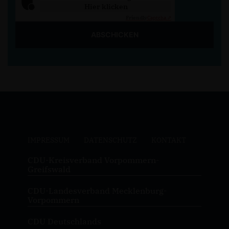
Hier klicken
Friendly
Captcha ⇗
ABSCHICKEN
IMPRESSUM
DATENSCHUTZ
KONTAKT
CDU-Kreisverband Vorpommern-
Greifswald
CDU-Landesverband Mecklenburg-
Vorpommern
CDU Deutschlands