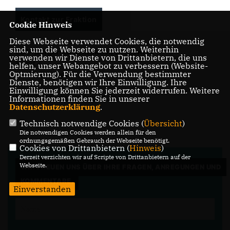
Kontakt zur Fraktion
Cookie Hinweis
Diese Webseite verwendet Cookies, die notwendig
sind, um die Webseite zu nutzen. Weiterhin
CDU-Bürgerschaftsfraktion Greifswald
verwenden wir Dienste von Drittanbietern, die uns
Markt 4
helfen, unser Webangebot zu verbessern (Website-
Optmierung). Für die Verwendung bestimmter
17489 Greifswald
Dienste, benötigen wir Ihre Einwilligung. Ihre
Einwilligung können Sie jederzeit widerrufen. Weitere
E-Mail:
gf@cdu-greifswald.de
Informationen finden Sie in unserer
Datenschutzerklärung
.
Technisch notwendige Cookies (
Übersicht
)
Die notwendigen Cookies werden allein für den
ordnungsgemäßen Gebrauch der Webseite benötigt.
Cookies von Drittanbietern (
Hinweis
)
Derzeit verzichten wir auf Scripte von Drittanbietern auf der
Webseite.
WIR FREUEN UNS ÜBER IHRE FRAGEN, ANREGUNGEN UND
KOMMENTARE.
Einverstanden